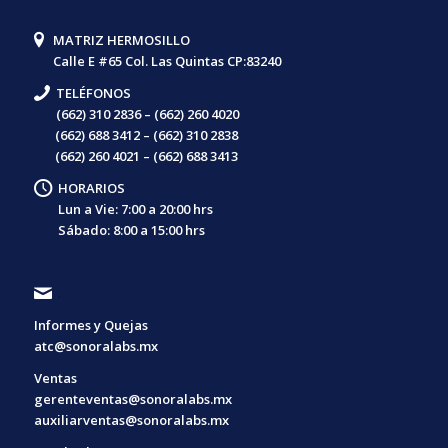
MATRIZ HERMOSILLO
Calle E #65 Col. Las Quintas CP:83240
TELÉFONOS
(662) 310 2836 – (662) 260 4020
(662) 688 3412 – (662) 310 2838
(662) 260 4021 – (662) 688 3413
HORARIOS
Lun a Vie: 7:00 a 20:00 hrs
Sábado: 8:00 a 15:00 hrs
.
Informes y Quejas
atc@sonoralabs.mx
Ventas
gerenteventas@sonoralabs.mx
auxiliarventas@sonoralabs.mx