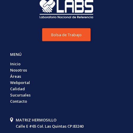
Bolsa de Trabajo
MENÚ
Inicio
Nosotros
Áreas
Webportal
Calidad
Sucursales
Contacto
MATRIZ HERMOSILLO
Calle E #65 Col. Las Quintas CP:83240