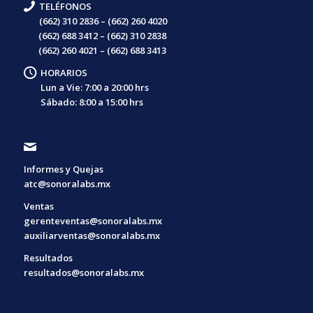
TELÉFONOS
(662) 310 2836 – (662) 260 4020
(662) 688 3412 – (662) 310 2838
(662) 260 4021 – (662) 688 3413
HORARIOS
Lun a Vie: 7:00 a 20:00 hrs
Sábado: 8:00 a 15:00 hrs
.
Informes y Quejas
atc@sonoralabs.mx
Ventas
gerenteventas@sonoralabs.mx
auxiliarventas@sonoralabs.mx
Resultados
resultados@sonoralabs.mx