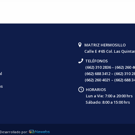
MATRIZ HERMOSILLO
Calle E #65 Col. Las Quinta
TELÉFONOS
(662) 310 2836 – (662) 260 
l
(662) 688 3412 – (662) 310 2
(662) 260 4021 – (662) 688 3
es
HORARIOS
Lun a Vie: 7:00 a 20:00 hrs
Sábado: 8:00 a 15:00 hrs
Desarrollado por: