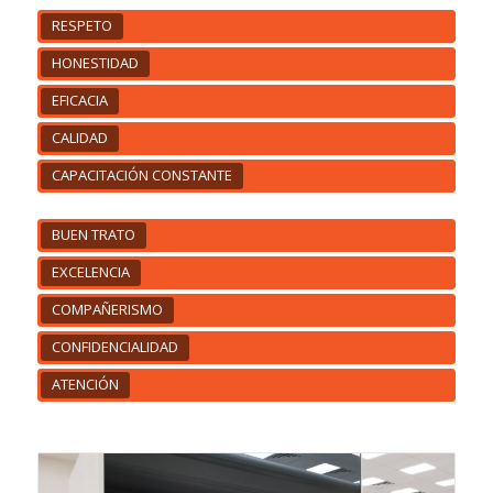
RESPETO
HONESTIDAD
EFICACIA
CALIDAD
CAPACITACIÓN CONSTANTE
BUEN TRATO
EXCELENCIA
COMPAÑERISMO
CONFIDENCIALIDAD
ATENCIÓN