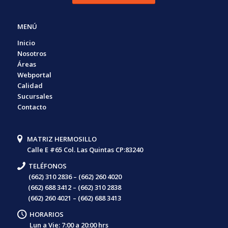
MENÚ
Inicio
Nosotros
Áreas
Webportal
Calidad
Sucursales
Contacto
MATRIZ HERMOSILLO
Calle E #65 Col. Las Quintas CP:83240
TELÉFONOS
(662) 310 2836 – (662) 260 4020
(662) 688 3412 – (662) 310 2838
(662) 260 4021 – (662) 688 3413
HORARIOS
Lun a Vie: 7:00 a 20:00 hrs